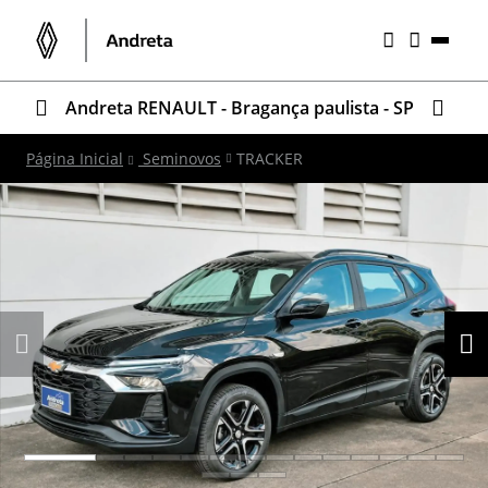
Andreta RENAULT - Bragança paulista - SP
Página Inicial
Seminovos
TRACKER