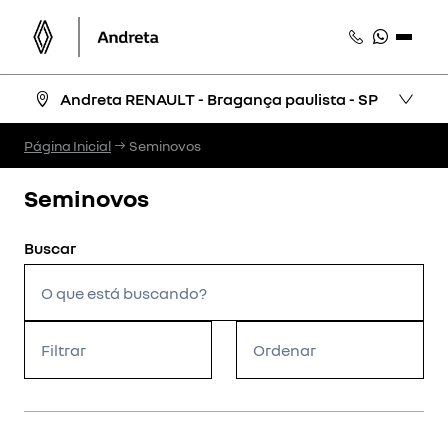
Andreta RENAULT - Bragança paulista - SP
Página Inicial
Seminovos
Seminovos
Filtrar
Ordenar