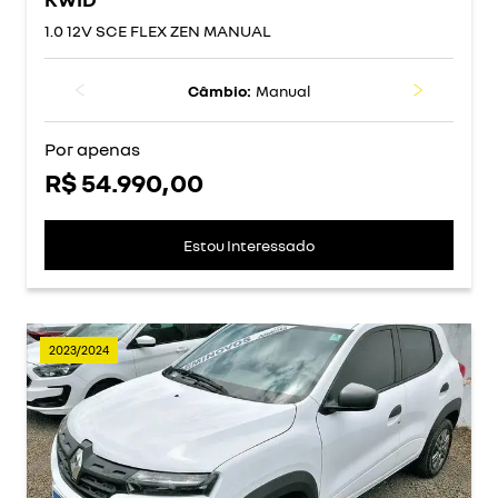
1.0 12V SCE FLEX ZEN MANUAL
Câmbio:
Manual
Por apenas
R$ 54.990,00
Estou Interessado
2023/2024