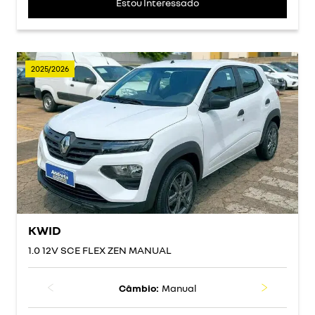
Estou Interessado
2025/2026
KWID
1.0 12V SCE FLEX ZEN MANUAL
Câmbio:
Manual