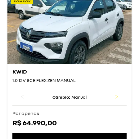
2025/2026
KWID
1.0 12V SCE FLEX ZEN MANUAL
Câmbio:
Manual
Por apenas
R$ 64.990,00