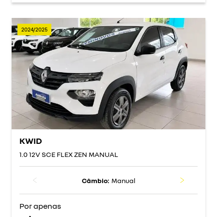
2024/2025
KWID
1.0 12V SCE FLEX ZEN MANUAL
Câmbio:
Manual
Por apenas