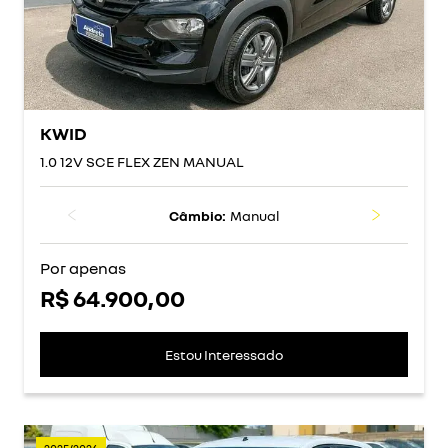
KWID
1.0 12V SCE FLEX ZEN MANUAL
Câmbio:
Manual
Por apenas
R$ 64.900,00
Estou Interessado