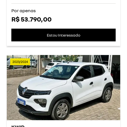
Por apenas
R$ 53.790,00
Estou Interessado
2023/2024
KWID