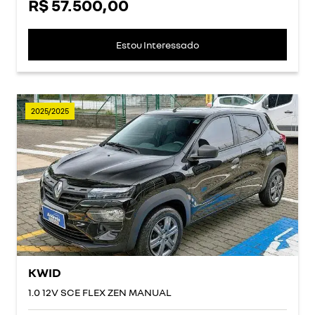
R$ 57.500,00
Estou Interessado
2025/2025
KWID
1.0 12V SCE FLEX ZEN MANUAL