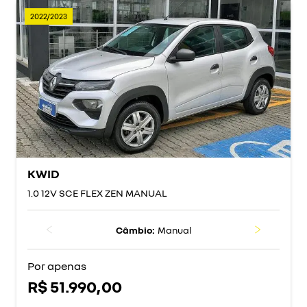
2022/2023
KWID
1.0 12V SCE FLEX ZEN MANUAL
Câmbio:
Manual
Por apenas
R$ 51.990,00