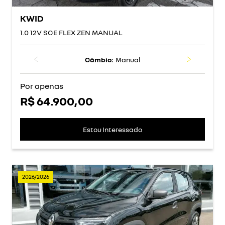
KWID
1.0 12V SCE FLEX ZEN MANUAL
Câmbio:
Manual
Por apenas
R$ 64.900,00
Estou Interessado
2026/2026