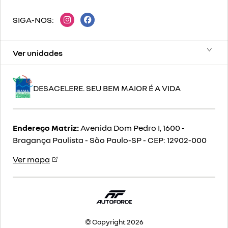
SIGA-NOS:
Ver unidades
DESACELERE. SEU BEM MAIOR É A VIDA
Endereço Matriz:
Avenida Dom Pedro I, 1600 -
Bragança Paulista - São Paulo-SP
-
CEP: 12902-000
Ver mapa
© Copyright 2026