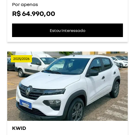
Por apenas
R$ 64.990,00
Estou Interessado
2025/2026
KWID