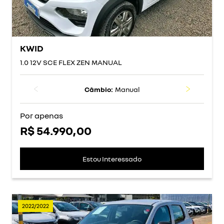
KWID
1.0 12V SCE FLEX ZEN MANUAL
Câmbio:
Manual
Por apenas
R$ 54.990,00
Estou Interessado
2022/2022