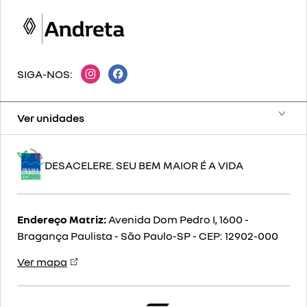
SIGA-NOS:
Ver unidades
DESACELERE. SEU BEM MAIOR É A VIDA
Endereço Matriz:
Avenida Dom Pedro I, 1600 -
Bragança Paulista - São Paulo-SP
-
CEP: 12902-000
Ver mapa