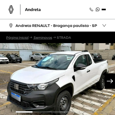
Andreta RENAULT - Bragança paulista - SP
Página Inicial
Seminovos
STRADA