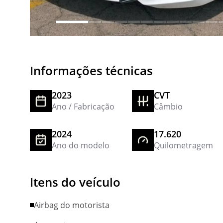
Informações técnicas
2023
CVT
Ano / Fabricação
Câmbio
2024
17.620
Ano do modelo
Quilometragem
Itens do veículo
Airbag do motorista