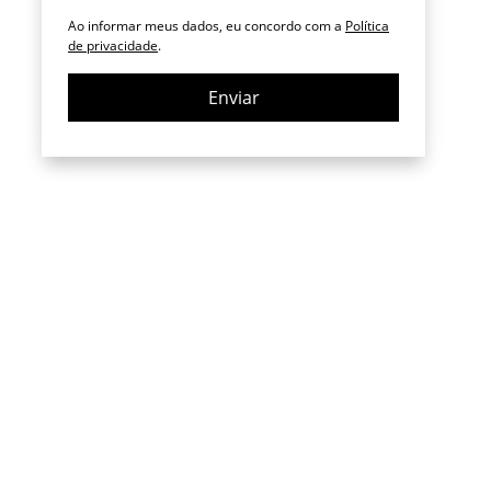
Ao informar meus dados, eu concordo com a
Política
de privacidade
.
Enviar