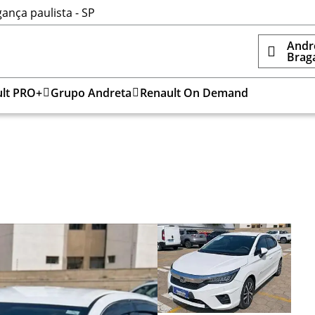
ança paulista - SP
Andr
Braga
lt PRO+
Grupo Andreta
Renault On Demand