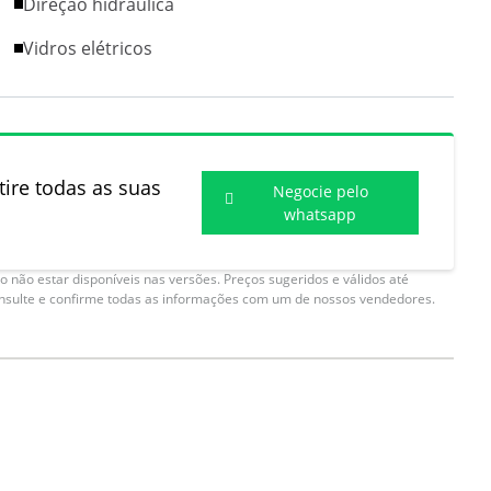
Direção hidráulica
Vidros elétricos
ire todas as suas
Negocie pelo
whatsapp
 não estar disponíveis nas versões. Preços sugeridos e válidos até
onsulte e confirme todas as informações com um de nossos vendedores.