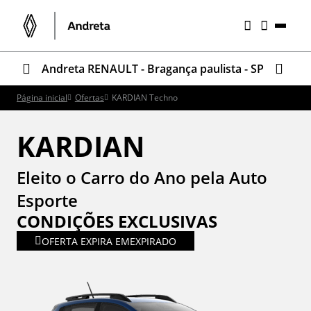
Andreta RENAULT - Bragança paulista - SP
Página inicial
Ofertas
KARDIAN Techno
KARDIAN
Eleito o Carro do Ano pela Auto
Esporte
CONDIÇÕES EXCLUSIVAS
OFERTA EXPIRA EM
EXPIRADO