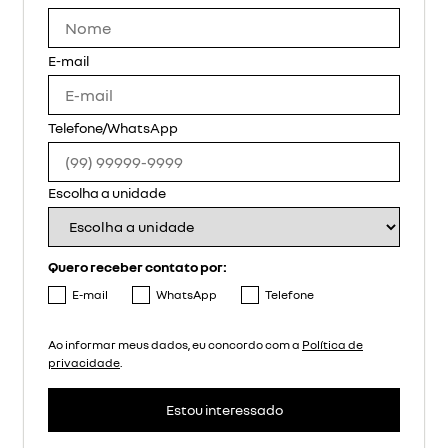
E-mail
Telefone/WhatsApp
Escolha a unidade
Quero receber contato por:
E-mail
WhatsApp
Telefone
Ao informar meus dados, eu concordo com a
Política de
privacidade
.
Estou interessado