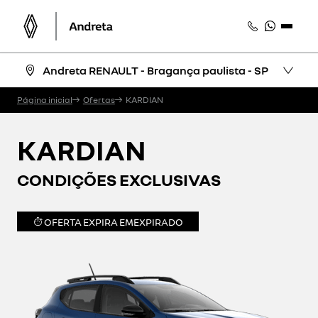
Andreta RENAULT - Bragança paulista - SP
Página inicial
Ofertas
KARDIAN
KARDIAN
CONDIÇÕES EXCLUSIVAS
OFERTA EXPIRA EM
EXPIRADO