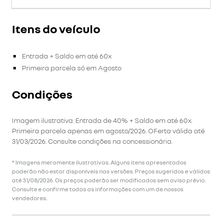
Itens do veículo
Entrada + Saldo em até 60x
Primeira parcela só em Agosto
Condições
Imagem ilustrativa. Entrada de 40% + Saldo em até 60x.
Primeira parcela apenas em agosto/2026. OFerta válida até
31/03/2026. Consulte condições na concessionária.
* Imagens meramente ilustrativas. Alguns itens apresentados
poderão não estar disponíveis nas versões. Preços sugeridos e válidos
até 31/08/2026. Os preços poderão ser modificados sem aviso prévio.
Consulte e confirme todas as informações com um de nossos
vendedores.