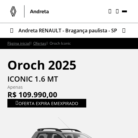
Andreta RENAULT - Bragança paulista - SP
Página inicial
Ofertas
Oroch Iconic
Oroch 2025
ICONIC 1.6 MT
Apenas
R$ 109.990,00
OFERTA EXPIRA EM
EXPIRADO