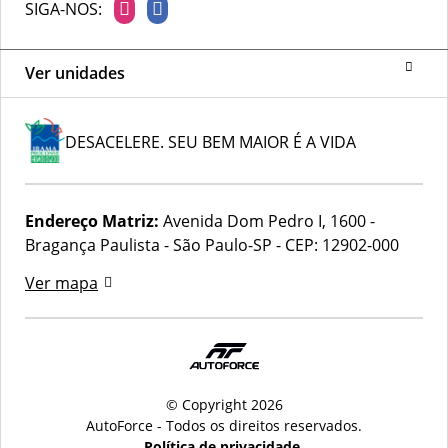
SIGA-NOS:
Ver unidades
DESACELERE. SEU BEM MAIOR É A VIDA
Endereço Matriz:
Avenida Dom Pedro I, 1600 -
Bragança Paulista - São Paulo-SP
-
CEP: 12902-000
Ver mapa
© Copyright 2026
AutoForce - Todos os direitos reservados.
Política de privacidade.