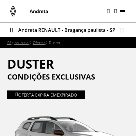
Andreta RENAULT - Bragança paulista - SP
Página inicial
Ofertas
Duster
DUSTER
CONDIÇÕES EXCLUSIVAS
OFERTA EXPIRA EM
EXPIRADO