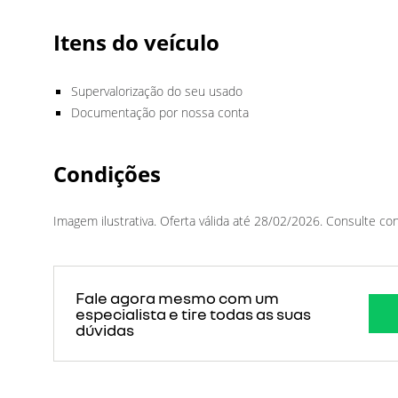
Itens do veículo
Supervalorização do seu usado
Documentação por nossa conta
Condições
Imagem ilustrativa. Oferta válida até 28/02/2026. Consulte co
Fale agora mesmo com um
especialista e tire todas as suas
dúvidas