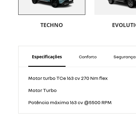
TECHNO
EVOLUT
Especificações
Conforto
Segurança
Motor turbo TCe 163 cv 270 Nm flex
Motor Turbo
Potência máxima 163 cv @5500 RPM