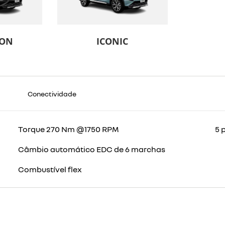
ION
ICONIC
Conectividade
Torque 270 Nm @1750 RPM
5 
Câmbio automático EDC de 6 marchas
Combustível flex