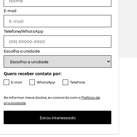
E-mail
Telefone/WhatsApp
Escolha a unidade
Quero receber contato por:
E-mail
WhatsApp
Telefone
Ao informar meus dados, eu concordo com a
Política de
privacidade
.
Estou interessado