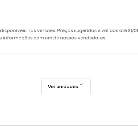
isponíveis nas versões. Preços sugeridos e válidos até 31/
 as informações com um de nossos vendedores.
Ver unidades