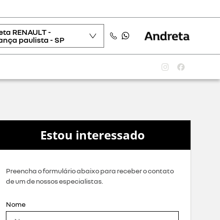
eta RENAULT -
nça paulista - SP
Estou interessado
Preencha o formulário abaixo para receber o contato
de um de nossos especialistas.
Nome